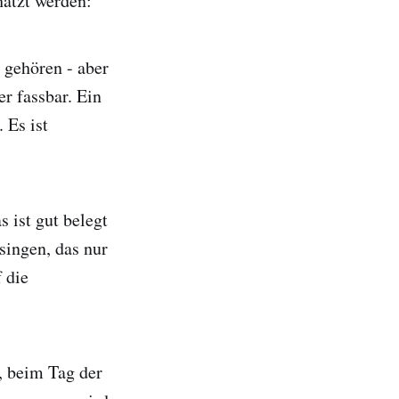
hätzt werden:
 gehören - aber
er fassbar. Ein
 Es ist
 ist gut belegt
singen, das nur
 die
 beim Tag der