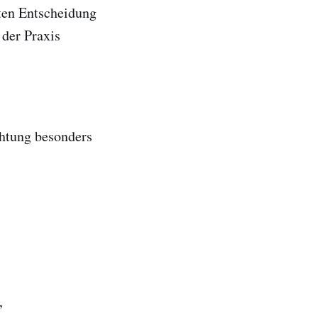
sten Entscheidung
 der Praxis
chtung besonders
,