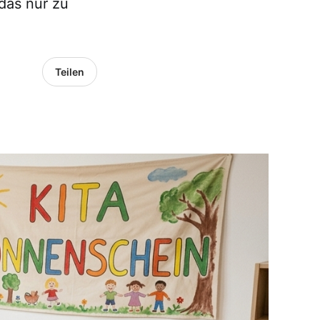
 das nur zu
Teilen