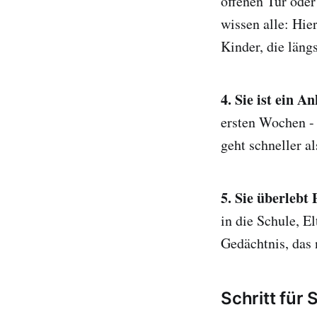
offenen Tür ode
wissen alle: Hier
Kinder, die läng
4. Sie ist ein A
ersten Wochen - 
geht schneller a
5. Sie überlebt
in die Schule, El
Gedächtnis, das 
Schritt für