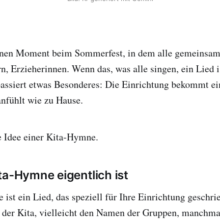
einen Moment beim Sommerfest, in dem alle gemeinsam 
n, Erzieherinnen. Wenn das, was alle singen, ein Lied is
 passiert etwas Besonderes: Die Einrichtung bekommt e
anfühlt wie zu Hause.
e Idee einer Kita-Hymne.
ta-Hymne eigentlich ist
ist ein Lied, das speziell für Ihre Einrichtung geschr
 der Kita, vielleicht den Namen der Gruppen, manchma