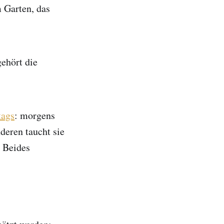
 Garten, das
gehört die
tags
: morgens
deren taucht sie
. Beides