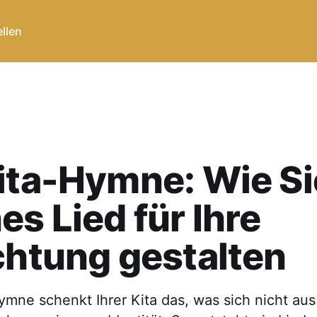
ellen
ita-Hymne: Wie Si
es Lied für Ihre
chtung gestalten
ymne schenkt Ihrer Kita das, was sich nicht au