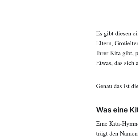
Es gibt diesen 
Eltern, Großelter
Ihrer Kita gibt,
Etwas, das sich 
Genau das ist di
Was eine Ki
Eine Kita-Hymne 
trägt den Namen