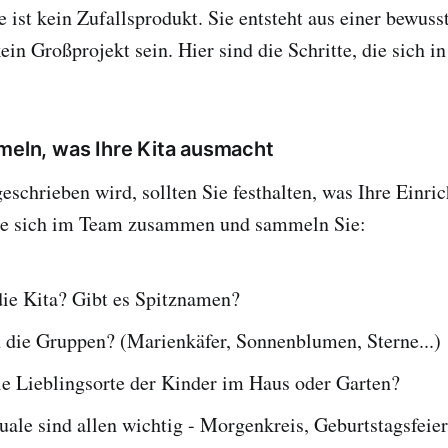
ist kein Zufallsprodukt. Sie entsteht aus einer bewus
ein Großprojekt sein. Hier sind die Schritte, die sich in
mmeln, was Ihre Kita ausmacht
eschrieben wird, sollten Sie festhalten, was Ihre Einri
ie sich im Team zusammen und sammeln Sie:
die Kita? Gibt es Spitznamen?
 die Gruppen? (Marienkäfer, Sonnenblumen, Sterne...)
ie Lieblingsorte der Kinder im Haus oder Garten?
ale sind allen wichtig - Morgenkreis, Geburtstagsfeier