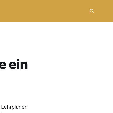
e ein
s Lehrplänen