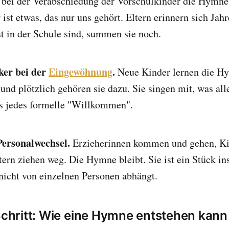
r bei der Verabschiedung der Vorschulkinder die Hymne
 ist etwas, das nur uns gehört. Eltern erinnern sich Jahr
st in der Schule sind, summen sie noch.
nker bei der
Eingewöhnung
.
Neue Kinder lernen die H
und plötzlich gehören sie dazu. Sie singen mit, was all
ls jedes formelle "Willkommen".
 Personalwechsel.
Erzieherinnen kommen und gehen, Ki
tern ziehen weg. Die Hymne bleibt. Sie ist ein Stück ins
nicht von einzelnen Personen abhängt.
 Schritt: Wie eine Hymne entstehen kann