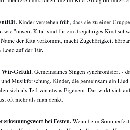
lt mehrere Funktionen, die im Kita-Alltag oft untersc
entität.
Kinder verstehen früh, dass sie zu einer Gruppe
fe wie "unsere Kita" sind für ein dreijähriges Kind schw
r Name der Kita vorkommt, macht Zugehörigkeit hörbar.
n Logo auf der Tür.
as Wir-Gefühl.
Gemeinsames Singen synchronisiert - das
 und Musikforschung. Kinder, die gemeinsam ein Lied 
hlen sich als Teil von etwas Eigenem. Das wirkt sich auf
s, oft mehr als man denkt.
ererkennungswert bei Festen.
Wenn beim Sommerfest,