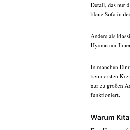
Detail, das nur 
blaue Sofa in d
Anders als klass
Hymne nur Ihnen.
In manchen Einr
beim ersten Krei
nur zu großen An
funktioniert.
Warum Kitas