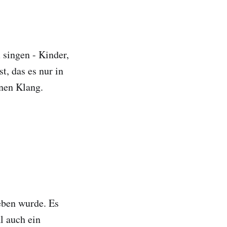
singen - Kinder,
t, das es nur in
inen Klang.
ieben wurde. Es
l auch ein