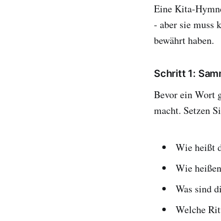
Eine Kita-Hymne 
- aber sie muss k
bewährt haben.
Schritt 1: Sa
Bevor ein Wort g
macht. Setzen S
Wie heißt 
Wie heißen
Was sind d
Welche Ritu