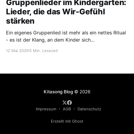
Gruppenlieder im Kindergarten:
Lieder, die das Wir-Gefühl
stärken
Ein eigenes Gruppenlied ist mehr als ein nettes Ritual
- es ist der Klang, an dem Kinder sich
wiedererkennen. So entsteht es.
12 Mai 2026
5 Min. Lesezeit
Kitasong Blog
© 2026
Impressum
AGB
Datenschutz
Erstellt mit Ghost